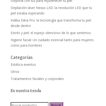
corporal con luz para rejuvenecer tu piel
Depilación láser Nexus LXD: la revolución LED que tu
piel estaba esperando
Indiba Edna Pro: la tecnología que transforma tu piel
desde dentro
Estrés y piel: el espejo silencioso de lo que sentimos
Higiene facial: Un cuidado esencial tanto para mujeres
como para hombres
Categorías
Estética eventos
Otros
Tratamientos faciales y corporales
En nuestra tienda
Buscar