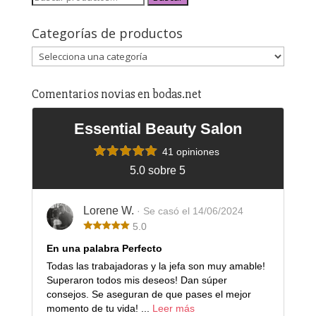
Categorías de productos
Comentarios novias en bodas.net
Essential Beauty Salon
41 opiniones
5.0 sobre 5
Lorene W.
· Se casó el 14/06/2024
5.0
En una palabra Perfecto
Todas las trabajadoras y la jefa son muy amable!
Superaron todos mis deseos! Dan súper
consejos. Se aseguran de que pases el mejor
momento de tu vida! ...
Leer más