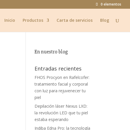
0 elementos
Inicio
Productos
Carta de servicios
Blog
En nuestro blog
Entradas recientes
FHOS Procyon en Rafelcofer:
tratamiento facial y corporal
con luz para rejuvenecer tu
piel
Depilación láser Nexus LXD:
la revolución LED que tu piel
estaba esperando
Indiba Edna Pro: la tecnología