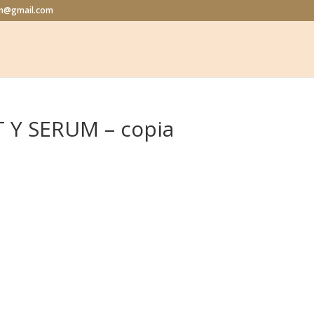
lon@gmail.com
 Y SERUM – copia