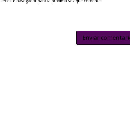
 en este navegador para la próxima vez que comente.