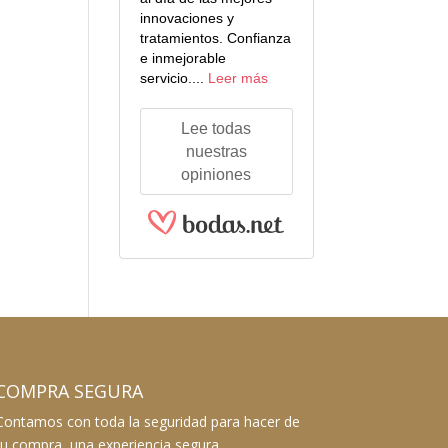
innovaciones y
tratamientos. Confianza
e inmejorable
servicio....
Leer más
Lee todas
nuestras
opiniones
COMPRA SEGURA
Contamos con toda la seguridad para hacer de
tu compra, una experiencia segura.