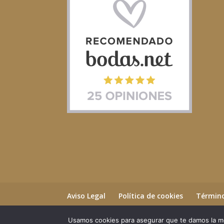
Aviso Legal
Política de cookies
Término
Usamos cookies para asegurar que te damos la me
©2023 Essential Beauty Salon