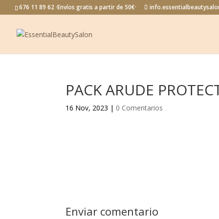
676 11 89 62 ·Envíos gratis a partir de 50€·
info.essentialbeautysa
PACK ARUDE PROTECT
16 Nov, 2023
|
0 Comentarios
Enviar comentario