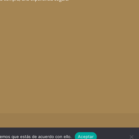
remos que estás de acuerdo con ello.
Aceptar