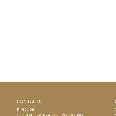
CONTACTO
Dirección
C/ VICENTE GONZALO PEIRO, 10 BAJO