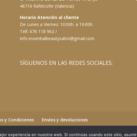
46716 Rafelcofer (Valencia)
Horario Atención al cliente
De Lunes a Viernes: 10:00h. a 19:00h.
Telf. 676 118 962 /
info.essentialbeautysalon@gmail.com
SÍGUENOS EN LAS REDES SOCIALES:
s y Condiciones
Envíos y devoluciones
jor experiencia en nuestra web. Si continúas usando este sitio, asumi