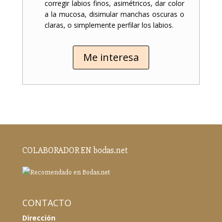
corregir labios finos, asimétricos, dar color
a la mucosa, disimular manchas oscuras o
claras, o simplemente perfilar los labios.
Me interesa
COLABORADOR EN bodas.net
CONTACTO
Dirección