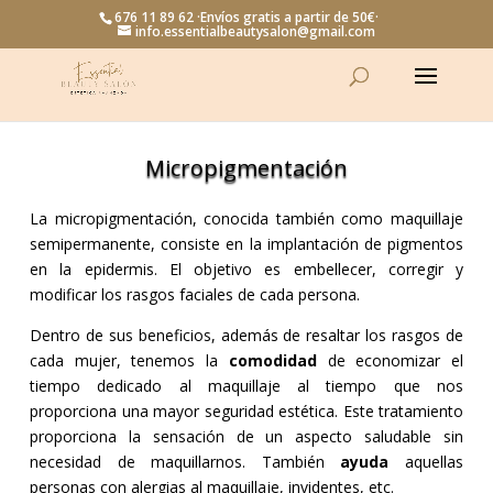
676 11 89 62 ·Envíos gratis a partir de 50€·
info.essentialbeautysalon@gmail.com
Micropigmentación
La micropigmentación, conocida también como maquillaje
semipermanente, consiste en la implantación de pigmentos
en la epidermis. El objetivo es embellecer, corregir y
modificar los rasgos faciales de cada persona.
Dentro de sus beneficios, además de resaltar los rasgos de
cada mujer, tenemos la
comodidad
de economizar el
tiempo dedicado al maquillaje al tiempo que nos
proporciona una mayor seguridad estética. Este tratamiento
proporciona la sensación de un aspecto saludable sin
necesidad de maquillarnos. También
ayuda
aquellas
personas con alergias al maquillaje, invidentes, etc.