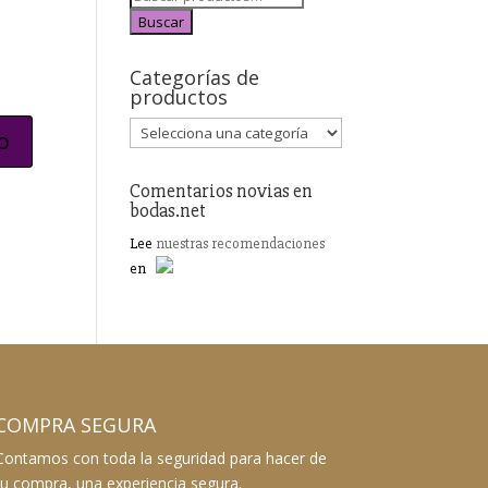
Buscar
Categorías de
productos
Comentarios novias en
bodas.net
Lee
nuestras recomendaciones
en
COMPRA SEGURA
Contamos con toda la seguridad para hacer de
tu compra, una experiencia segura.