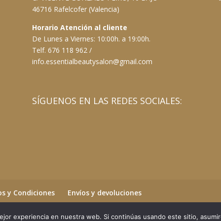
46716 Rafelcofer (Valencia)
Horario Atención al cliente
De Lunes a Viernes: 10:00h. a 19:00h.
Telf. 676 118 962 /
info.essentialbeautysalon@gmail.com
SÍGUENOS EN LAS REDES SOCIALES:
s y Condiciones
Envíos y devoluciones
jor experiencia en nuestra web. Si continúas usando este sitio, asumi