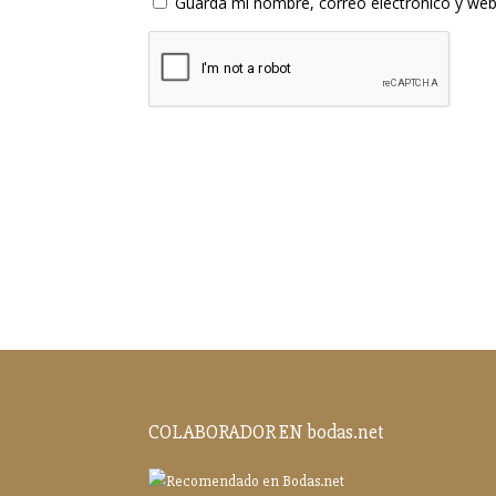
Guarda mi nombre, correo electrónico y web
COLABORADOR EN bodas.net