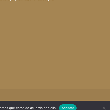
remos que estás de acuerdo con ello.
Aceptar