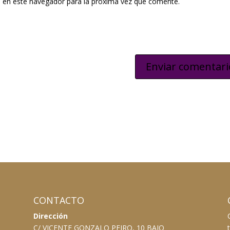
 en este navegador para la próxima vez que comente.
CONTACTO
Dirección
C/ VICENTE GONZALO PEIRO, 10 BAJO