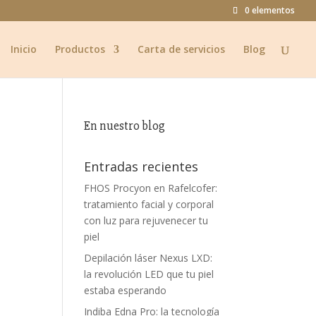
0 elementos
Inicio
Productos
Carta de servicios
Blog
En nuestro blog
Entradas recientes
FHOS Procyon en Rafelcofer:
tratamiento facial y corporal
con luz para rejuvenecer tu
piel
Depilación láser Nexus LXD:
la revolución LED que tu piel
estaba esperando
Indiba Edna Pro: la tecnología