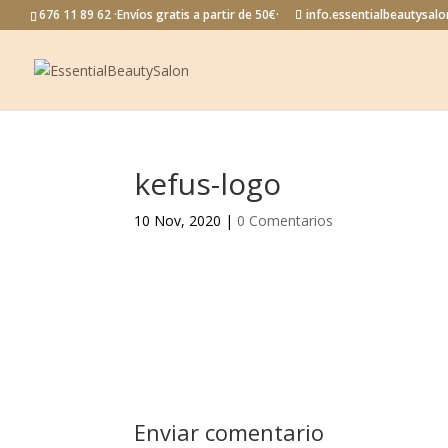
676 11 89 62 ·Envíos gratis a partir de 50€·
info.essentialbeautysa
kefus-logo
10 Nov, 2020
|
0 Comentarios
Enviar comentario