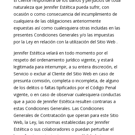
El Cliente responderá de los daños y perjuicios de toda
naturaleza que Jennifer Estética pueda sufrir, con
ocasión o como consecuencia del incumplimiento de
cualquiera de las obligaciones anteriormente
expuestas así como cualesquiera otras incluidas en las
presentes Condiciones Generales y/o las impuestas
por la Ley en relación con la utilización del Sitio Web .
Jennifer Estética velará en todo momento por el
respeto del ordenamiento jurídico vigente, y estará
legitimada para interrumpir, a su entera discreción, el
Servicio o excluir al Cliente del Sitio Web en caso de
presunta comisión, completa o incompleta, de alguno
de los delitos o faltas tipificados por el Código Penal
vigente, o en caso de observar cualesquiera conductas
que a juicio de Jennifer Estética resulten contrarias a
estas Condiciones Generales. Las Condiciones
Generales de Contratación que operan para este Sitio
Web, la Ley, las normas establecidas por Jennifer
Estética o sus colaboradores o puedan perturbar el