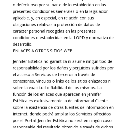
o defectuoso por su parte de lo establecido en las
presentes Condiciones Generales o en la legislación
aplicable, y, en especial, en relación con sus
obligaciones relativas a protección de datos de
carácter personal recogidas en las presentes
condiciones o establecidas en la LOPD y normativa de
desarrollo.
ENLACES A OTROS SITIOS WEB
Jennifer Estética no garantiza ni asume ningún tipo de
responsabilidad por los daños y perjuicios sufridos por
el acceso a Servicios de terceros a través de
conexiones, vínculos o links de los sitios enlazados ni
sobre la exactitud o fiabilidad de los mismos. La
función de los enlaces que aparecen en Jennifer
Estética es exclusivamente la de informar al Cliente
sobre la existencia de otras fuentes de información en
Internet, donde podrá ampliar los Servicios ofrecidos
por el Portal. Jennifer Estética no será en ningún caso
responsable del resultado obtenido a través de dichos