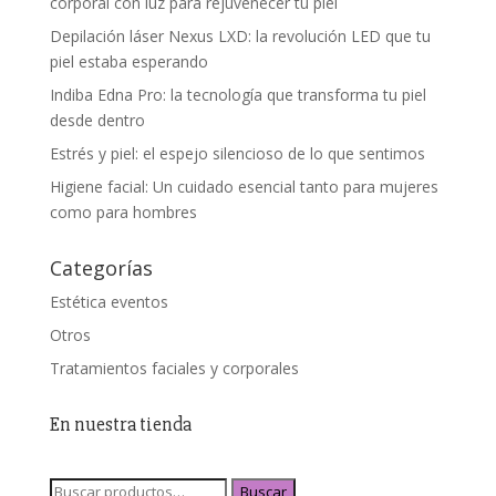
corporal con luz para rejuvenecer tu piel
Depilación láser Nexus LXD: la revolución LED que tu
piel estaba esperando
Indiba Edna Pro: la tecnología que transforma tu piel
desde dentro
Estrés y piel: el espejo silencioso de lo que sentimos
Higiene facial: Un cuidado esencial tanto para mujeres
como para hombres
Categorías
Estética eventos
Otros
Tratamientos faciales y corporales
En nuestra tienda
Buscar