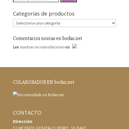
Categorías de productos
Comentarios novias en bodas.net
Lee
nuestras recomendaciones
en
COLABORADOR EN bodas.net
CONTACTO
Dirección
C/ VICENTE GONZALO PEIRO, 10 BAJO