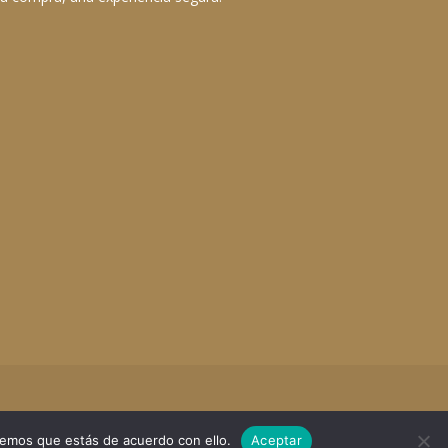
remos que estás de acuerdo con ello.
Aceptar