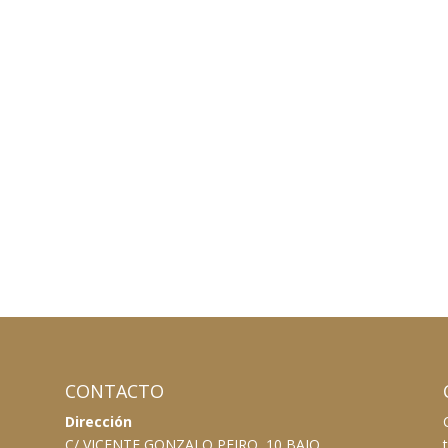
CONTACTO
Dirección
C/ VICENTE GONZALO PEIRO, 10 BAJO