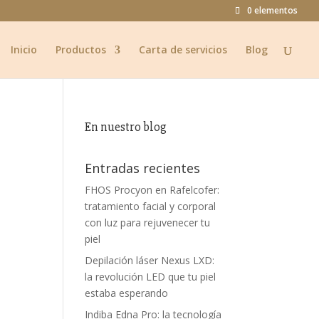
0 elementos
Inicio
Productos
Carta de servicios
Blog
En nuestro blog
Entradas recientes
FHOS Procyon en Rafelcofer:
tratamiento facial y corporal
con luz para rejuvenecer tu
piel
Depilación láser Nexus LXD:
la revolución LED que tu piel
estaba esperando
Indiba Edna Pro: la tecnología