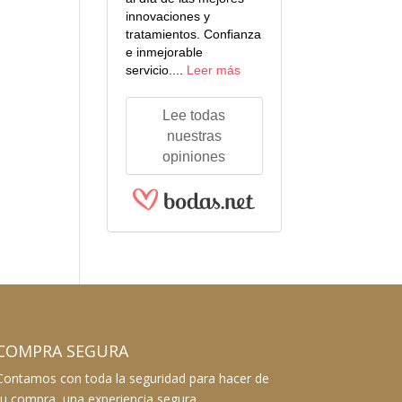
innovaciones y
tratamientos. Confianza
e inmejorable
servicio....
Leer más
Lee todas
nuestras
opiniones
COMPRA SEGURA
Contamos con toda la seguridad para hacer de
tu compra, una experiencia segura.