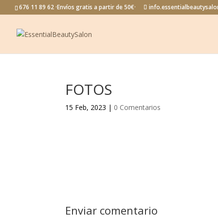
676 11 89 62 ·Envíos gratis a partir de 50€·
info.essentialbeautysa
FOTOS
15 Feb, 2023
|
0 Comentarios
Enviar comentario