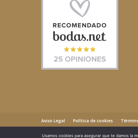
Aviso Legal
Política de cookies
Término
Usamos cookies para asegurar que te damos la me
©2023 Essential Beauty Salon