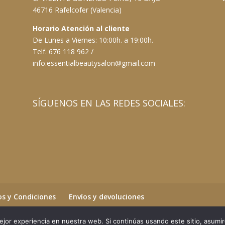
46716 Rafelcofer (Valencia)
Horario Atención al cliente
De Lunes a Viernes: 10:00h. a 19:00h.
Telf. 676 118 962 /
info.essentialbeautysalon@gmail.com
SÍGUENOS EN LAS REDES SOCIALES:
s y Condiciones
Envíos y devoluciones
jor experiencia en nuestra web. Si continúas usando este sitio, asumi